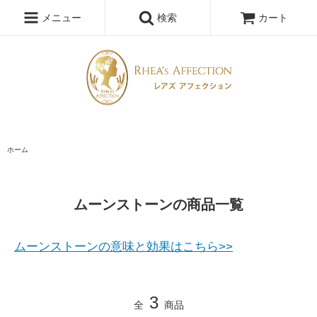
メニュー
検索
カート
ホーム
ムーンストーンの商品一覧
ムーンストーンの意味と効果はこちら>>
3
全
商品