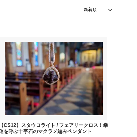
【CS12】スタウロライト / フェアリークロス！幸
運を呼ぶ十字石のマクラメ編みペンダント