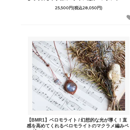
25,500円(税込28,050円)
【BMR1】ベロモライト / 幻想的な光が導く！直
感を高めてくれるベロモライトのマクラメ編みペ