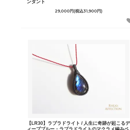
ンダント
29,000円(税込31,900円)
【LR30】ラブラドライト / 人生に奇跡が起こるデ
ィープブルー・ラブラドライトのマクラメ編みペ