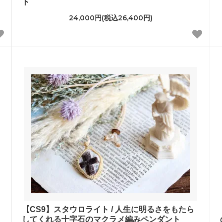
ト
24,000円(税込26,400円)
ら
【CS9】スタウロライト / 人生に明るさをもたら
してくれる十字石のマクラメ編みペンダント