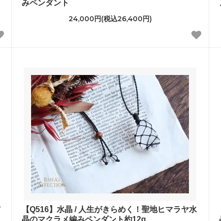
みペンダント
24,000円(税込26,400円)
【Q516】水晶 / 人生がきらめく！聖地ヒマラヤ水
晶のマクラメ編みペンダント約12g