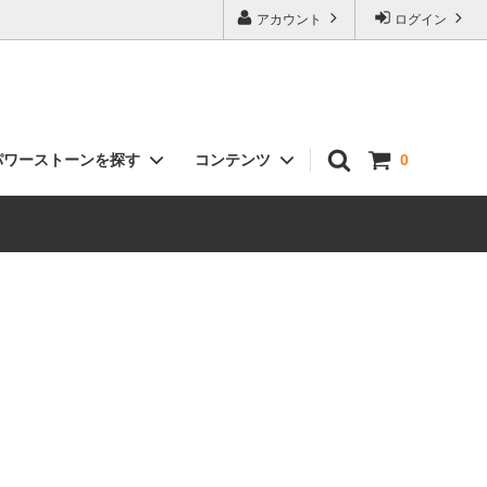
アカウント
ログイン
パワーストーンを探す
コンテンツ
0
クラスター（原石）
お客様の声
インテリア