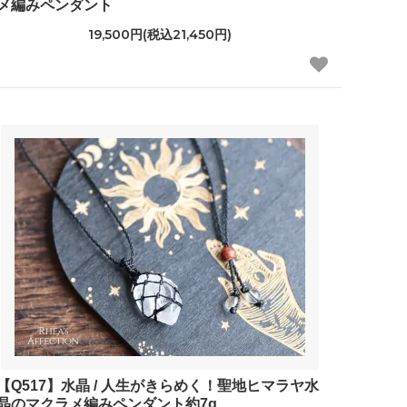
メ編みペンダント
19,500円(税込21,450円)
【Q517】水晶 / 人生がきらめく！聖地ヒマラヤ水
晶のマクラメ編みペンダント約7g