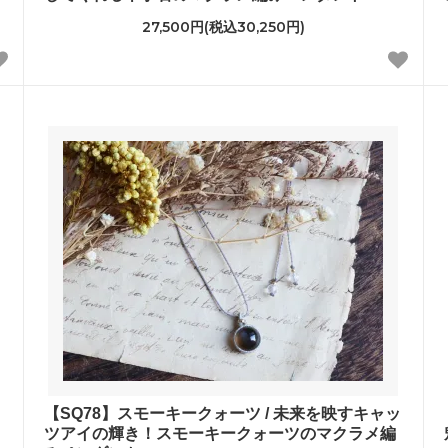
27,500円(税込30,250円)
【SQ78】スモーキークォーツ / 未来を映すキャッ
ツアイの輝き！スモーキークォーツのマクラメ編