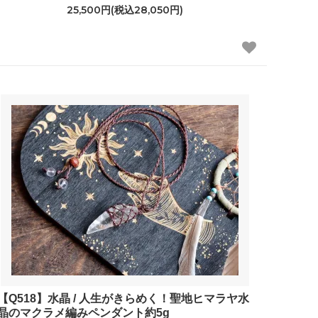
25,500円(税込28,050円)
【Q518】水晶 / 人生がきらめく！聖地ヒマラヤ水
晶のマクラメ編みペンダント約5g