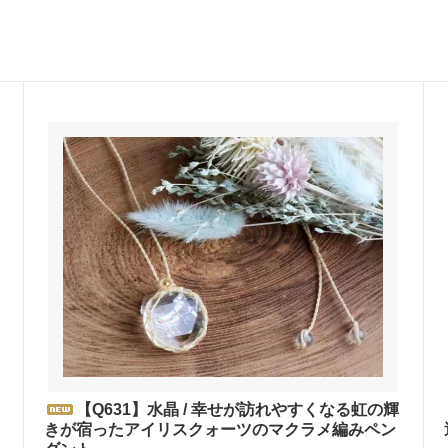
【Q631】水晶 / 幸せが訪れやすくなる虹の輝
きが宿ったアイリスクォーツのマクラメ編みペン