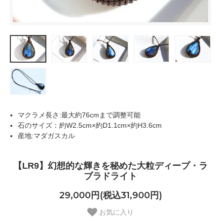
マクラメ長さ:最大約76cmまで調整可能
石のサイズ：約W2.5cm×約D1.1cm×約H3.6cm
産地:マダガスカル
【LR9】幻想的な輝きを秘めた大粒ディープ・ラ
ブラドライト
29,000円(税込31,900円)
お気に入り