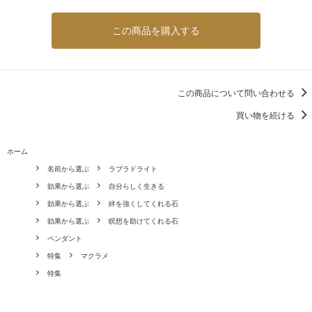
この商品を購入する
この商品について問い合わせる
買い物を続ける
ホーム
名前から選ぶ
ラブラドライト
効果から選ぶ
自分らしく生きる
効果から選ぶ
絆を強くしてくれる石
効果から選ぶ
瞑想を助けてくれる石
ペンダント
特集
マクラメ
特集