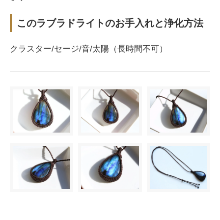
このラブラドライトのお手入れと浄化方法
クラスター/セージ/音/太陽（長時間不可）