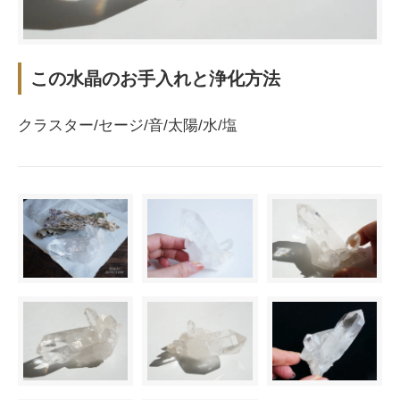
この水晶のお手入れと浄化方法
クラスター/セージ/音/太陽/水/塩