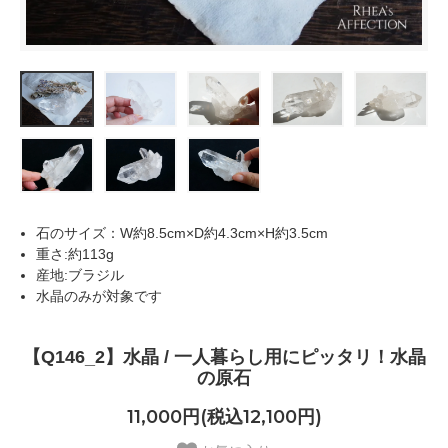
石のサイズ：W約8.5cm×D約4.3cm×H約3.5cm
重さ:約113g
産地:ブラジル
水晶のみが対象です
【Q146_2】水晶 / 一人暮らし用にピッタリ！水晶
の原石
11,000円(税込12,100円)