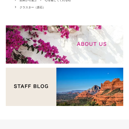
効果から選ぶ
心を癒してくれる石
クラスター（原石）