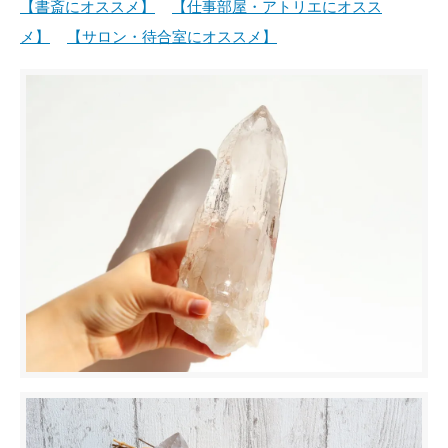
【書斎にオススメ】
【仕事部屋・アトリエにオスス
メ】
【サロン・待合室にオススメ】