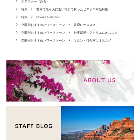
クラスター（原石）
特集
世界で最も天に近い場所で育ったヒマラヤ水晶特集
特集
Rhea's Selection
空間別おすすめパワーストーン
書斎にオススメ
空間別おすすめパワーストーン
仕事部屋・アトリエにオススメ
空間別おすすめパワーストーン
サロン・待合室にオススメ