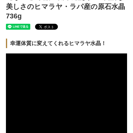
美しさのヒマラヤ・ラパ産の原石水晶
736g
幸運体質に変えてくれるヒマラヤ水晶！