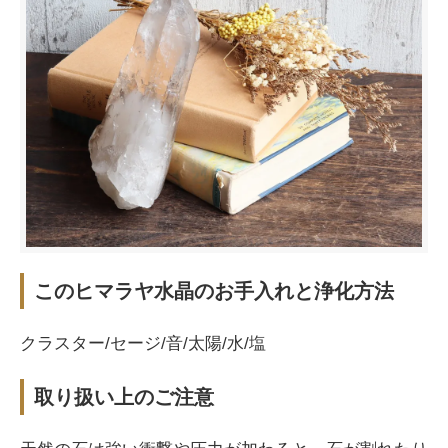
このヒマラヤ水晶のお手入れと浄化方法
クラスター/セージ/音/太陽/水/塩
取り扱い上のご注意