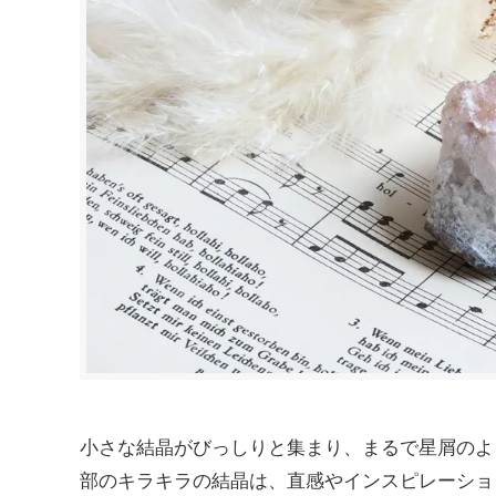
小さな結晶がびっしりと集まり、まるで星屑のよ
部のキラキラの結晶は、直感やインスピレーショ