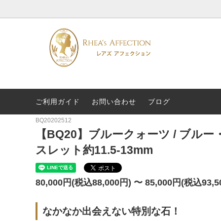
ご利用ガイド
お問い合わせ
ブログ
名前から選ぶ
糸の交換
効果か
専門家
BQ20202512
ペンダント
About US
リング
【BQ20】ブルークォーツ / ブ
浄化グッズ
特集
スレット約11.5-13mm
80,000円(税込88,000円) 〜 85,000円(税込93,5
なかなか出会えない特別な石！