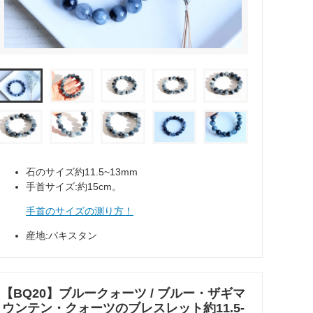
石のサイズ約11.5~13mm
手首サイズ:約15cm。
手首のサイズの測り方！
産地:パキスタン
【BQ20】ブルークォーツ / ブルー・ザギマ
ウンテン・クォーツのブレスレット約11.5-